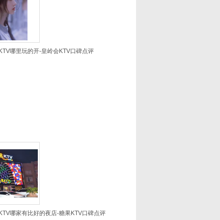
TV哪里玩的开-皇岭会KTV口碑点评
TV哪家有比好的夜店-糖果KTV口碑点评