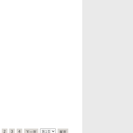
2
3
4
下一页
尾页