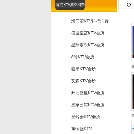
海门KTV真空消费
海门荤KTV排行消费
盛世皇宫KTV会所
星际娱乐KTV会所
8号KTV会所
糖果KTV会所
艾森KTV会所
开元盛世KTV会所
皇家公馆KTV会所
皇岭会KTV会所
东恒盛KTV