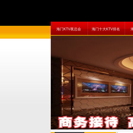
海门KTV夜总会
海门十大KTV排名