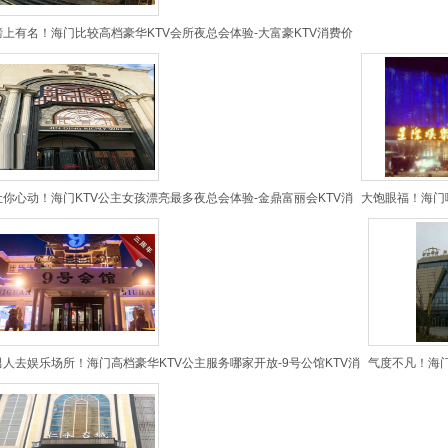
榜上有名！海门比较高档豪华KTV会所夜总会体验-大富豪KTV消费价
让你心动！海门KTV公主女孩漂亮最多夜总会体验-金鼎富丽会KTV消
大饱眼福！海门哪
男人去娱乐场所！海门高档豪华KTV公主服务哪家开放-9号公馆KTV消
气度不凡！海门