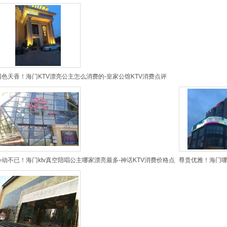
国色天香！海门KTV漂亮公主怎么消费的-皇家公馆KTV消费点评
心动不已！海门ktv真空陪唱公主哪家漂亮最多-神话KTV消费价格点
尊贵优雅！海门哪