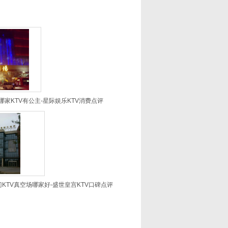
家KTV有公主-星际娱乐KTV消费点评
KTV真空场哪家好-盛世皇宫KTV口碑点评