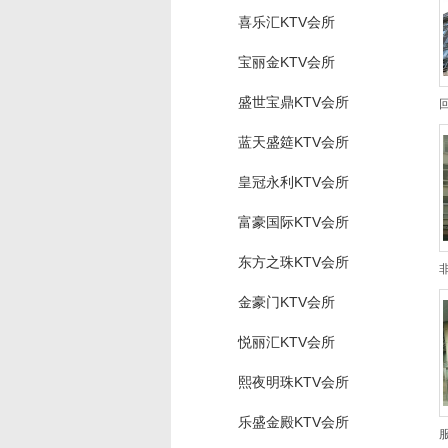
喜乐汇KTV会所
宝丽金KTV会所
盛世宝鼎KTV会所
蓝天盛筵KTV会所
皇冠永利KTV会所
富豪国际KTV会所
东方之珠KTV会所
金豪门KTV会所
悦丽汇KTV会所
熙夜明珠KTV会所
乐盛金殿KTV会所