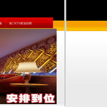
略
海门KTV夜场招聘