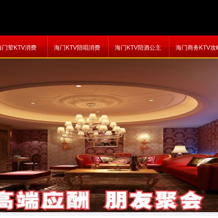
海门荤KTV消费
海门KTV陪唱消费
海门KTV陪酒公主
海门商务KTV攻