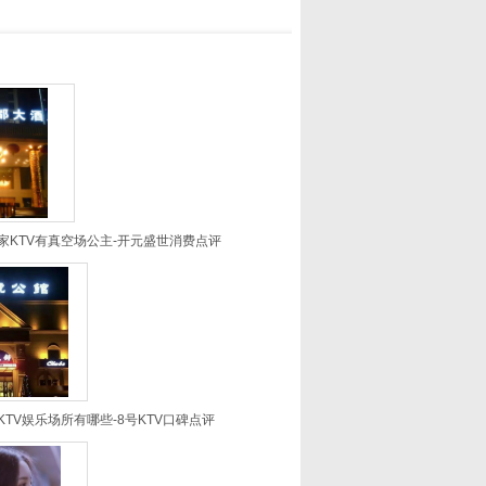
家KTV有真空场公主-开元盛世消费点评
TV娱乐场所有哪些-8号KTV口碑点评