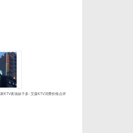
家KTV夜场妹子多- 艾森KTV消费价格点评