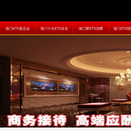
海门KTV夜总会
海门十大KTV排名
海门荤KTV消费
海门KTV