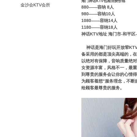
海门神话KTV包厢消费价格
金沙会KTV会所
880——容纳 8人
980——容纳10人
1080——容纳14人
1180——容纳18人
神话KTV地址 海门市-和平区
神话是海门好玩开放荤KTV
备采用的都是顶尖高端的，在
以绝对有保障，音响质量绝对
女资源丰富，风格不一，最重
到尊贵的服务会让你的心情得
为顾客着想"服务理念，不断
给顾客最尊贵的服务。