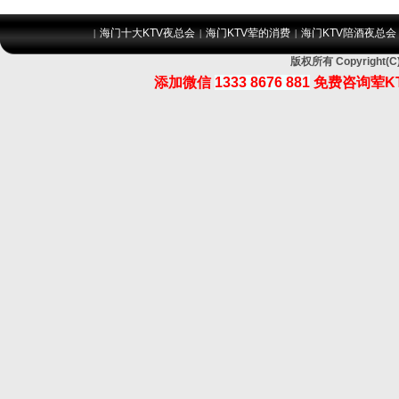
海门十大KTV夜总会
海门KTV荤的消费
海门KTV陪酒夜总会
|
|
|
版权所有 Copyrigh
添加微信
1333 8676 881
免费咨询荤K