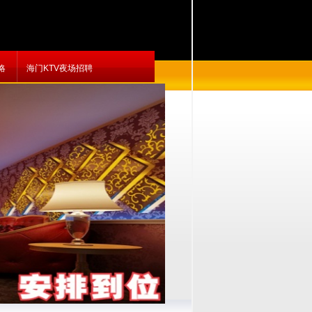
略
海门KTV夜场招聘