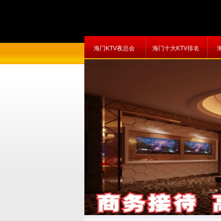
海门KTV夜总会
海门十大KTV排名