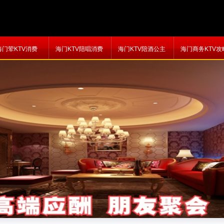
海门荤KTV消费
海门KTV陪唱消费
海门KTV陪酒公主
海门商务KTV攻