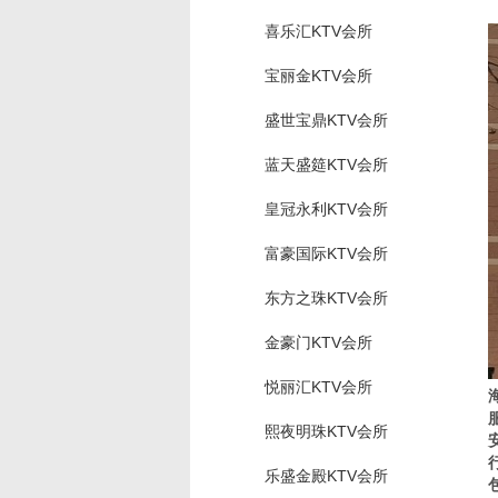
喜乐汇KTV会所
宝丽金KTV会所
盛世宝鼎KTV会所
蓝天盛筵KTV会所
皇冠永利KTV会所
富豪国际KTV会所
东方之珠KTV会所
金豪门KTV会所
悦丽汇KTV会所
熙夜明珠KTV会所
乐盛金殿KTV会所