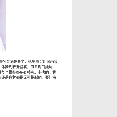
完善的音响设备了。这里部采用国内顶
，体验到听觉盛宴。而且海门婕婕
且每个模特都各有特点。丰满的，骨
值还是身材都是无可挑剔的。要问海