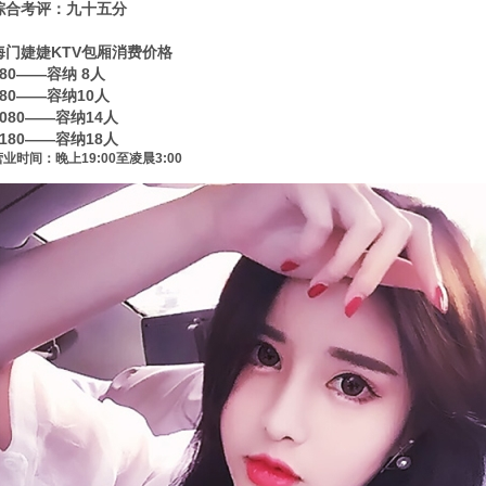
综合考评：九十五分
海门婕婕KTV包厢消费价格
880——容纳 8人
980——容纳10人
1080——容纳14人
1180——容纳18人
营业时间：晚上19:00至凌晨3:00