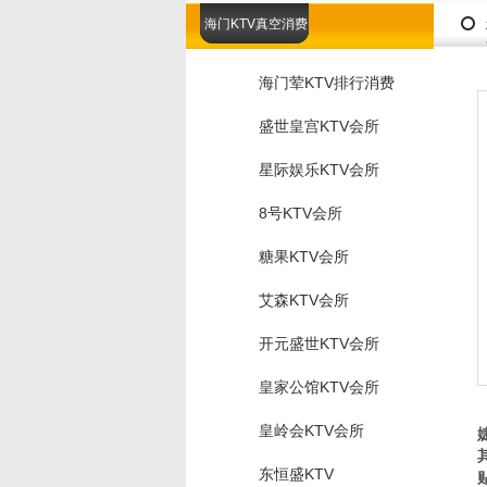
海门KTV真空消费
海门荤KTV排行消费
盛世皇宫KTV会所
星际娱乐KTV会所
8号KTV会所
糖果KTV会所
艾森KTV会所
开元盛世KTV会所
皇家公馆KTV会所
皇岭会KTV会所
东恒盛KTV