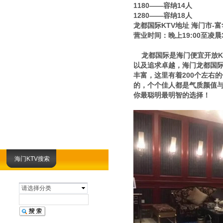
1180——容纳14人
1280——容纳18人
龙都国际KTV地址 海门市-
营业时间：晚上19:00至凌晨3
龙都国际是海门便宜开放KT
以及追求卓越，海门龙都国际
丰富，这里有着200个左右
的，个个佳人都是气质颜值与
你最聪明最明智的选择！
海门KTV搜索
请选择分类