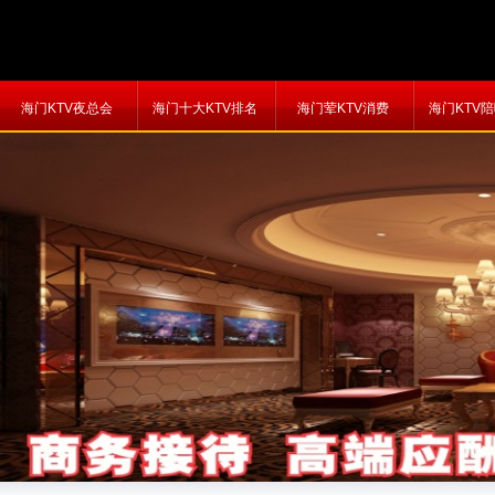
海门KTV夜总会
海门十大KTV排名
海门荤KTV消费
海门KTV