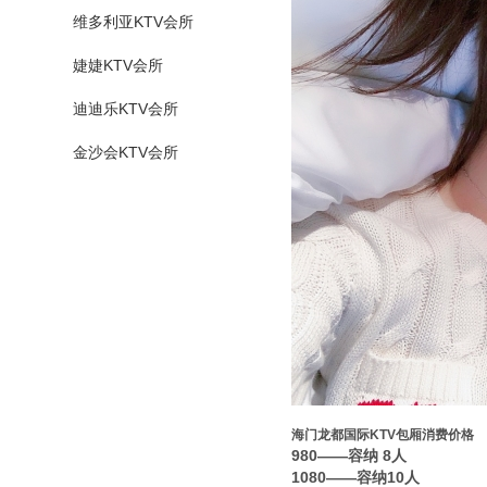
维多利亚KTV会所
婕婕KTV会所
迪迪乐KTV会所
金沙会KTV会所
海门龙都国际KTV包厢消费价格
980——容纳 8人
1080——容纳10人