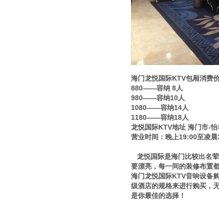
海门龙悦国际KTV包厢消费
880——容纳 8人
980——容纳10人
1080——容纳14人
1180——容纳18人
龙悦国际KTV地址 海门市-
营业时间：晚上19:00至凌晨3
龙悦国际是海门比较出名荤的
要漂亮，每一间的装修布置
海门龙悦国际KTV音响设备
级酒店的规格来进行购买，无
是你最佳的选择！