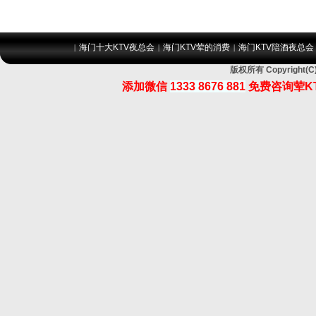
海门十大KTV夜总会
海门KTV荤的消费
海门KTV陪酒夜总会
|
|
|
版权所有 Copyrigh
添加微信
1333 8676 881
免费咨询荤K