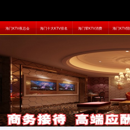
海门KTV夜总会
海门十大KTV排名
海门荤KTV消费
海门KTV